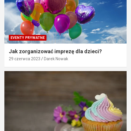
EVENTY PRYWATNE
Jak zorganizować imprezę dla dzieci?
29 czerwca 2023
Darek Nowak