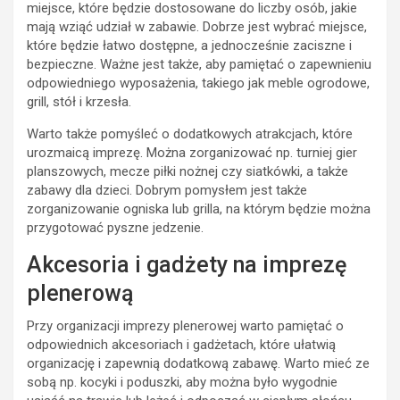
miejsce, które będzie dostosowane do liczby osób, jakie
mają wziąć udział w zabawie. Dobrze jest wybrać miejsce,
które będzie łatwo dostępne, a jednocześnie zaciszne i
bezpieczne. Ważne jest także, aby pamiętać o zapewnieniu
odpowiedniego wyposażenia, takiego jak meble ogrodowe,
grill, stół i krzesła.
Warto także pomyśleć o dodatkowych atrakcjach, które
urozmaicą imprezę. Można zorganizować np. turniej gier
planszowych, mecze piłki nożnej czy siatkówki, a także
zabawy dla dzieci. Dobrym pomysłem jest także
zorganizowanie ogniska lub grilla, na którym będzie można
przygotować pyszne jedzenie.
Akcesoria i gadżety na imprezę
plenerową
Przy organizacji imprezy plenerowej warto pamiętać o
odpowiednich akcesoriach i gadżetach, które ułatwią
organizację i zapewnią dodatkową zabawę. Warto mieć ze
sobą np. kocyki i poduszki, aby można było wygodnie