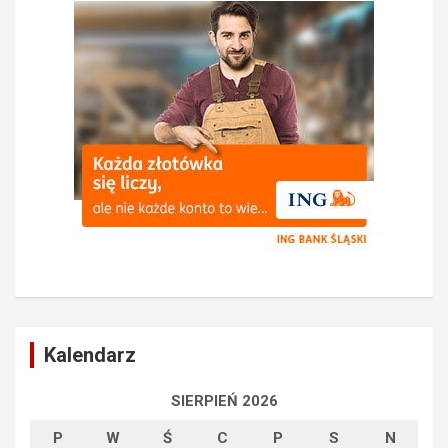
Kalendarz
SIERPIEŃ 2026
P
W
Ś
C
P
S
N