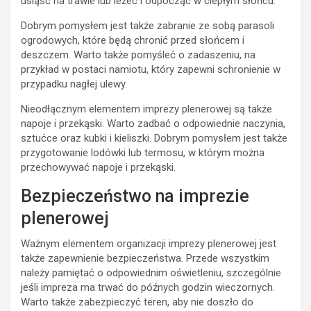
usiąść na trawie lub leżeć i odpocząć w ciepłym słońcu.
Dobrym pomysłem jest także zabranie ze sobą parasoli
ogrodowych, które będą chronić przed słońcem i
deszczem. Warto także pomyśleć o zadaszeniu, na
przykład w postaci namiotu, który zapewni schronienie w
przypadku nagłej ulewy.
Nieodłącznym elementem imprezy plenerowej są także
napoje i przekąski. Warto zadbać o odpowiednie naczynia,
sztućce oraz kubki i kieliszki. Dobrym pomysłem jest także
przygotowanie lodówki lub termosu, w którym można
przechowywać napoje i przekąski.
Bezpieczeństwo na imprezie
plenerowej
Ważnym elementem organizacji imprezy plenerowej jest
także zapewnienie bezpieczeństwa. Przede wszystkim
należy pamiętać o odpowiednim oświetleniu, szczególnie
jeśli impreza ma trwać do późnych godzin wieczornych.
Warto także zabezpieczyć teren, aby nie doszło do