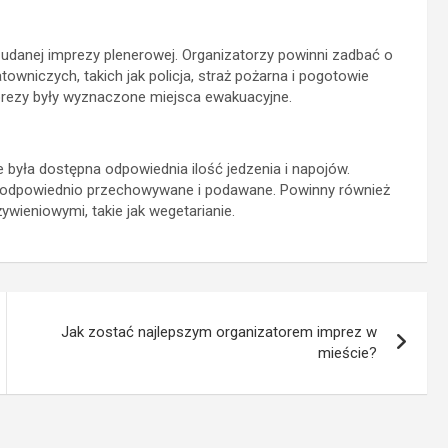
 udanej imprezy plenerowej. Organizatorzy powinni zadbać o
towniczych, takich jak policja, straż pożarna i pogotowie
mprezy były wyznaczone miejsca ewakuacyjne.
 była dostępna odpowiednia ilość jedzenia i napojów.
 są odpowiednio przechowywane i podawane. Powinny również
wieniowymi, takie jak wegetarianie.
Jak zostać najlepszym organizatorem imprez w
mieście?