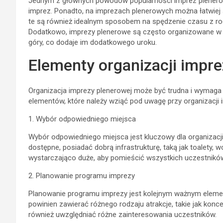
Jednym z głównych powodów popularności imprez plenerowy
imprez. Ponadto, na imprezach plenerowych można łatwiej
te są również idealnym sposobem na spędzenie czasu z rodzi
Dodatkowo, imprezy plenerowe są często organizowane w pi
góry, co dodaje im dodatkowego uroku.
Elementy organizacji impre
Organizacja imprezy plenerowej może być trudna i wymaga 
elementów, które należy wziąć pod uwagę przy organizacji 
1. Wybór odpowiedniego miejsca
Wybór odpowiedniego miejsca jest kluczowy dla organizacj
dostępne, posiadać dobrą infrastrukturę, taką jak toalety, 
wystarczająco duże, aby pomieścić wszystkich uczestnikó
2. Planowanie programu imprezy
Planowanie programu imprezy jest kolejnym ważnym elemen
powinien zawierać różnego rodzaju atrakcje, takie jak konce
również uwzględniać różne zainteresowania uczestników.