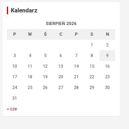
Kalendarz
SIERPIEŃ 2026
P
W
Ś
C
P
S
N
1
2
3
4
5
6
7
8
9
10
11
12
13
14
15
16
17
18
19
20
21
22
23
24
25
26
27
28
29
30
31
« cze