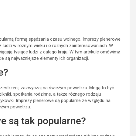
opularną formą spędzania czasu wolnego. Imprezy plenerowe
z ludzi w różnym wieku i o różnych zainteresowaniach. W
iągają tysiące ludzi z całego kraju. W tym artykule omówimy,
ie są najważniejsze elementy ich organizacji.
e?
zestrzeni, zazwyczaj na świeżym powietrzu. Mogą to być
ikniki, spotkania rodzinne, a także różnego rodzaju
oszykówki. Imprezy plenerowe są popularne ze względu na
eżym powietrzu.
e są tak popularne?