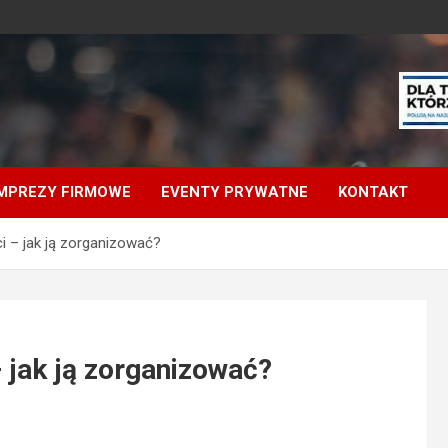
IMPREZY FIRMOWE
EVENTY PRYWATNE
KONTAKT
i – jak ją zorganizować?
 jak ją zorganizować?