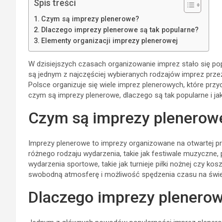
Spis treści
Czym są imprezy plenerowe?
Dlaczego imprezy plenerowe są tak popularne?
Elementy organizacji imprezy plenerowej
W dzisiejszych czasach organizowanie imprez stało się p
są jednym z najczęściej wybieranych rodzajów imprez prze
Polsce organizuje się wiele imprez plenerowych, które przyc
czym są imprezy plenerowe, dlaczego są tak popularne i jak
Czym są imprezy plenerow
Imprezy plenerowe to imprezy organizowane na otwartej pr
różnego rodzaju wydarzenia, takie jak festiwale muzyczne, p
wydarzenia sportowe, takie jak turnieje piłki nożnej czy k
swobodną atmosferę i możliwość spędzenia czasu na świ
Dlaczego imprezy plenerow