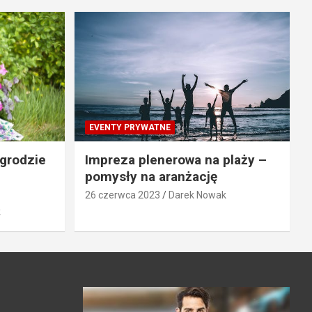
EVENTY PRYWATNE
grodzie
Impreza plenerowa na plaży –
pomysły na aranżację
26 czerwca 2023
Darek Nowak
k