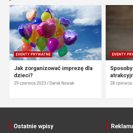
EVENTY PRYWATNE
EVENTY PR
Jak zorganizować imprezę dla
Sposoby
dzieci?
atrakcyj
29 czerwca 2023
Darek Nowak
28 czerwca
Ostatnie wpisy
Reklam