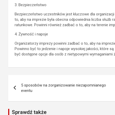
3. Bezpieczeństwo
Bezpieczeństwo uczestników jest kluczowe dla organizacji
to, aby na imprezie była obecna odpowiednia liczba służb ra
ratunkowe. Powinni również zadbać o to, aby na terenie i
4. Żywność i napoje
Organizatorzy imprezy powinni zadbać o to, aby na imprezie
Powinno być to jedzenie i napoje wysokiej jakości, które
być dostępne opcje dla osób z nietypowymi wymaganiami ży
Nawigacja
5 sposobów na zorganizowanie niezapomnianego
wpisu
eventu
Sprawdź także